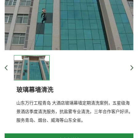
玻璃幕墙清洗
山东万行工程青岛 大酒店玻璃幕墙定期清洗案例，五星级海
景酒店季度清洗服务，抗盐雾专业清洗，三年合作客户好评。
服务青岛、烟台、威海等山东全省。