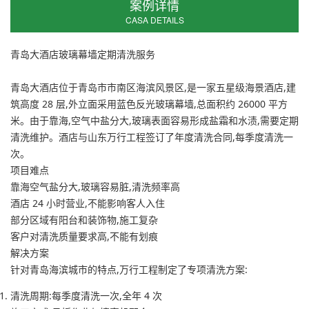
案例详情
CASA DETAILS
青岛大酒店玻璃幕墙定期清洗服务
青岛大酒店位于青岛市市南区海滨风景区,是一家五星级海景酒店,建
筑高度 28 层,外立面采用蓝色反光玻璃幕墙,总面积约 26000 平方
米。由于靠海,空气中盐分大,玻璃表面容易形成盐霜和水渍,需要定期
清洗维护。酒店与山东万行工程签订了年度清洗合同,每季度清洗一
次。
项目难点
靠海空气盐分大,玻璃容易脏,清洗频率高
酒店 24 小时营业,不能影响客人入住
部分区域有阳台和装饰物,施工复杂
客户对清洗质量要求高,不能有划痕
解决方案
针对青岛海滨城市的特点,万行工程制定了专项清洗方案:
清洗周期
:每季度清洗一次,全年 4 次